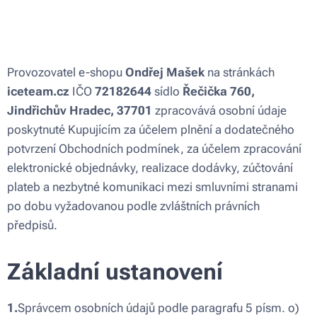
Provozovatel e-shopu
Ondřej Mašek
na stránkách
iceteam.cz
IČO
72182644
sídlo
Řečička 760,
Jindřichův Hradec, 37701
zpracovává osobní údaje
poskytnuté Kupujícím za účelem plnění a dodatečného
potvrzení Obchodních podmínek, za účelem zpracování
elektronické objednávky, realizace dodávky, zúčtování
plateb a nezbytné komunikaci mezi smluvními stranami
po dobu vyžadovanou podle zvláštních právních
předpisů.
Základní ustanovení
1.
Správcem osobních údajů podle paragrafu 5 písm. o)