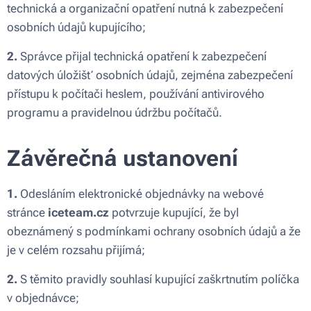
technická a organizační opatření nutná k zabezpečení
osobních údajů kupujícího;
2.
Správce přijal technická opatření k zabezpečení
datových úložišť osobních údajů, zejména zabezpečení
přístupu k počítači heslem, používání antivirového
programu a pravidelnou údržbu počítačů.
Závěrečná ustanovení
1.
Odesláním elektronické objednávky na webové
stránce
iceteam.cz
potvrzuje kupující, že byl
obeznámený s podmínkami ochrany osobních údajů a že
je v celém rozsahu přijímá;
2.
S těmito pravidly souhlasí kupující zaškrtnutím políčka
v objednávce;