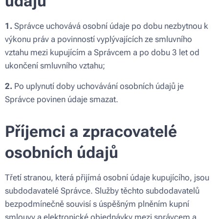
údajů
1.
Správce uchovává osobní údaje po dobu nezbytnou k
výkonu práv a povinností vyplývajících ze smluvního
vztahu mezi kupujícím a Správcem a po dobu 3 let od
ukončení smluvního vztahu;
2.
Po uplynutí doby uchovávání osobních údajů je
Správce povinen údaje smazat.
Příjemci a zpracovatelé
osobních údajů
Třetí stranou, která přijímá osobní údaje kupujícího, jsou
subdodavatelé Správce. Služby těchto subdodavatelů
bezpodmínečně souvisí s úspěšným plněním kupní
smlouvy a elektronické objednávky mezi správcem a