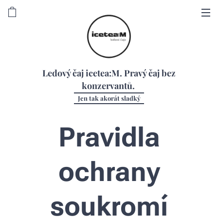
Ledový čaj icetea:M. Pravý čaj bez
konzervantů.
Jen tak akorát sladký
Pravidla
ochrany
soukromí