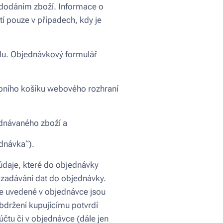
dodáním zboží. Informace o
 pouze v případech, kdy je
du. Objednávkový formulář
upního košíku webového rozhraní
dnávaného zboží a
dnávka“).
údaje, které do objednávky
i zadávání dat do objednávky.
je uvedené v objednávce jsou
bdržení kupujícímu potvrdí
čtu či v objednávce (dále jen