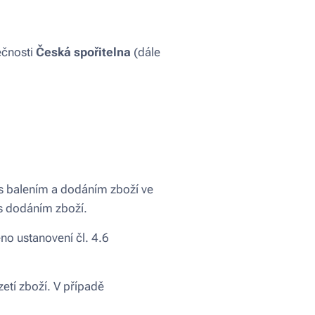
ečnosti
Česká spořitelna
(dále
 s balením a dodáním zboží ve
 s dodáním zboží.
no ustanovení čl. 4.6
zetí zboží. V případě