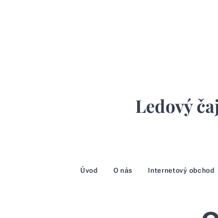
Ledový čaj
Úvod
O nás
Internetový obchod