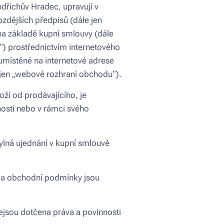
dřichův Hradec, upravují v
zdějších předpisů (dále jen
na základě kupní smlouvy (dále
“) prostřednictvím internetového
místěné na internetové adrese
 jen „webové rozhraní obchodu“).
ží od prodávajícího, je
nosti nebo v rámci svého
lná ujednání v kupní smlouvě
 a obchodní podmínky jsou
jsou dotčena práva a povinnosti