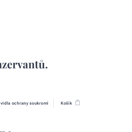
onzervantů.
vidla ochrany soukromí
Košík